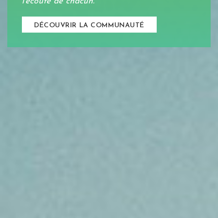
l'écoute de chacun.
DÉCOUVRIR LA COMMUNAUTÉ