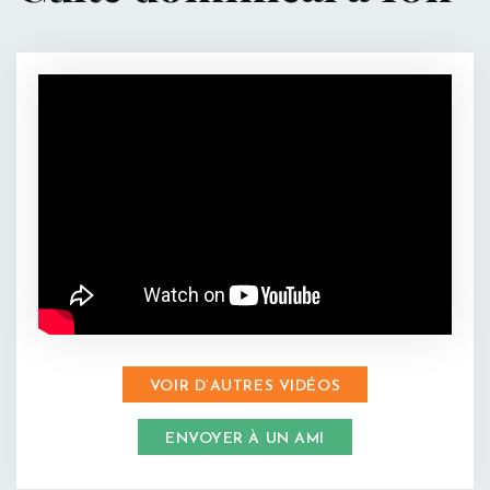
VOIR D’AUTRES VIDÉOS
ENVOYER À UN AMI