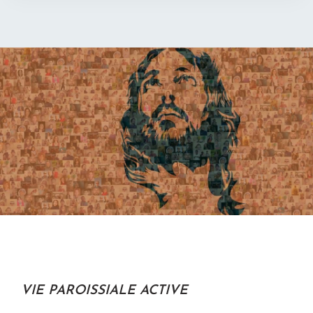
VIE PAROISSIALE ACTIVE