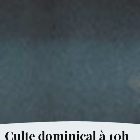
Culte dominical à 10h