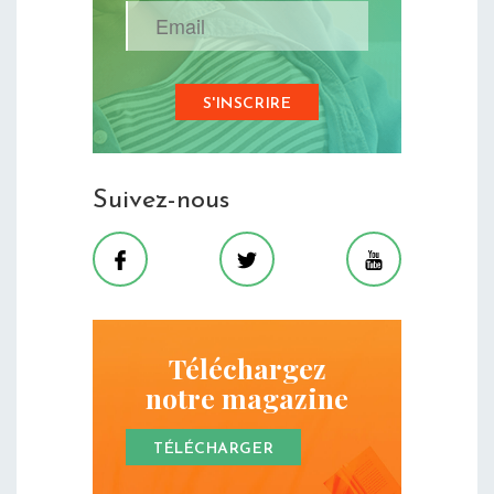
Suivez-nous
Téléchargez
notre magazine
TÉLÉCHARGER