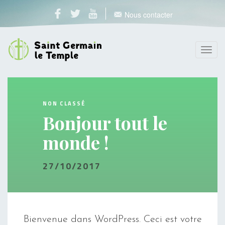
Nous contacter
Toggl
navig
NON CLASSÉ
Bonjour tout le
monde !
27/10/2017
Bienvenue dans WordPress. Ceci est votre